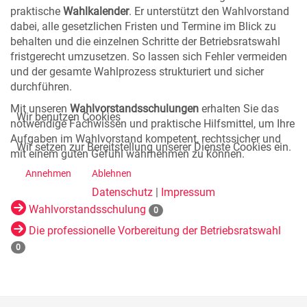
praktische
Wahlkalender
. Er unterstützt den Wahlvorstand
dabei, alle gesetzlichen Fristen und Termine im Blick zu
behalten und die einzelnen Schritte der Betriebsratswahl
fristgerecht umzusetzen. So lassen sich Fehler vermeiden
und der gesamte Wahlprozess strukturiert und sicher
durchführen.
Mit unseren
Wahlvorstandsschulungen
erhalten Sie das
Wir benutzen Cookies
notwendige Fachwissen und praktische Hilfsmittel, um Ihre
Aufgaben im Wahlvorstand kompetent, rechtssicher und
Wir setzen zur Bereitstellung unserer Dienste Cookies ein.
mit einem guten Gefühl wahrnehmen zu können.
Annehmen
Ablehnen
Datenschutz
|
Impressum
Wahlvorstandsschulung
0
Die professionelle Vorbereitung der Betriebsratswahl
0