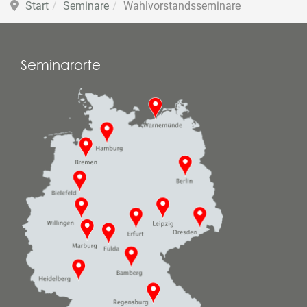
Start
Seminare
Wahlvorstandsseminare
Seminarorte