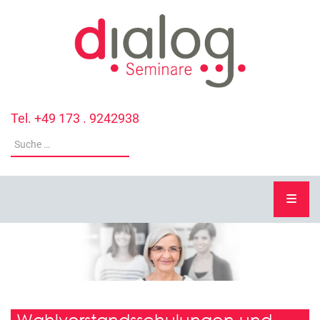
Tel. +49 173 . 9242938
Wahlvorstandsschulungen und