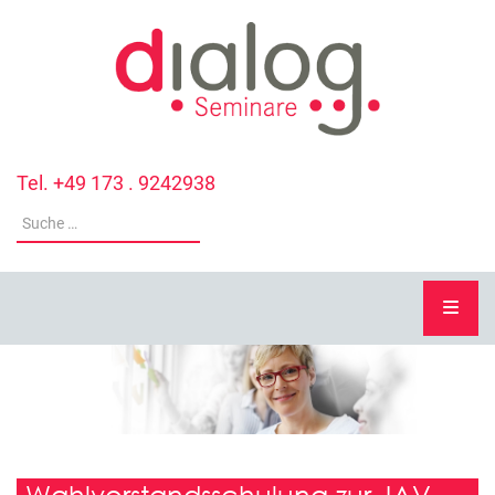
Tel. +49 173 . 9242938
Wahlvorstandsschulung zur JAV-