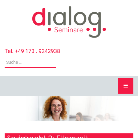
Tel. +49 173 . 9242938
Sozialrecht 2: Elternzeit,