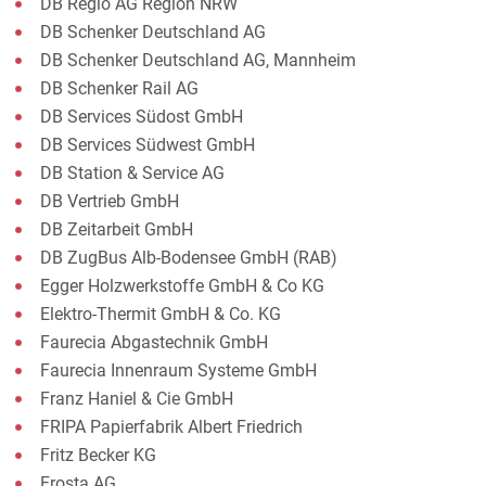
DB Regio AG Region NRW
DB Schenker Deutschland AG
DB Schenker Deutschland AG, Mannheim
DB Schenker Rail AG
DB Services Südost GmbH
DB Services Südwest GmbH
DB Station & Service AG
DB Vertrieb GmbH
DB Zeitarbeit GmbH
DB ZugBus Alb-Bodensee GmbH (RAB)
Egger Holzwerkstoffe GmbH & Co KG
Elektro-Thermit GmbH & Co. KG
Faurecia Abgastechnik GmbH
Faurecia Innenraum Systeme GmbH
Franz Haniel & Cie GmbH
FRIPA Papierfabrik Albert Friedrich
Fritz Becker KG
Frosta AG