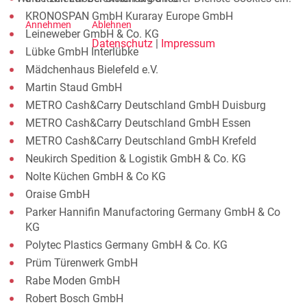
KRONOSPAN GmbH Kuraray Europe GmbH
Annehmen
Ablehnen
Leineweber GmbH & Co. KG
Datenschutz
|
Impressum
Lübke GmbH Interlübke
Mädchenhaus Bielefeld e.V.
Martin Staud GmbH
METRO Cash&Carry Deutschland GmbH Duisburg
METRO Cash&Carry Deutschland GmbH Essen
METRO Cash&Carry Deutschland GmbH Krefeld
Neukirch Spedition & Logistik GmbH & Co. KG
Nolte Küchen GmbH & Co KG
Oraise GmbH
Parker Hannifin Manufactoring Germany GmbH & Co
KG
Polytec Plastics Germany GmbH & Co. KG
Prüm Türenwerk GmbH
Rabe Moden GmbH
Robert Bosch GmbH