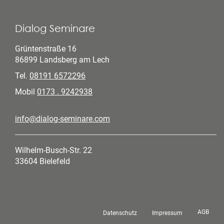
Dialog Seminare
Grüntenstraße 16
86899 Landsberg am Lech
Tel.
08191 6572296
Mobil
0173 . 9242938
info@dialog-seminare.com
Wilhelm-Busch-Str. 22
33604 Bielefeld
AGB
Datenschutz
Impressum