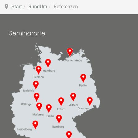
Start
RundUm
Referenzen
Seminarorte