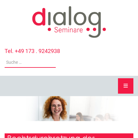
Tel. +49 173 . 9242938
Rechtsdurchsetzung des