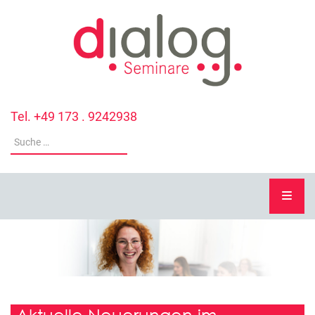
Tel. +49 173 . 9242938
Aktuelle Neuerungen im