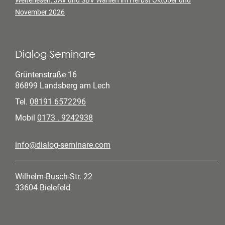
Weiterlesen: JAV und SBV Wahlen im Herbst Oktober und
November 2026
Dialog Seminare
Grüntenstraße 16
86899 Landsberg am Lech
Tel.
08191 6572296
Mobil
0173 . 9242938
info@dialog-seminare.com
Wilhelm-Busch-Str. 22
33604 Bielefeld