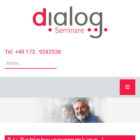
Tel. +49 173 . 9242938
B6: Betriebsversammlung |