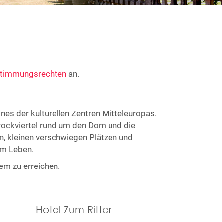
stimmungsrechten
an.
nes der kulturellen Zentren Mitteleuropas.
Barockviertel rund um den Dom und die
en, kleinen verschwiegen Plätzen und
im Leben.
em zu erreichen.
Hotel Zum Ritter