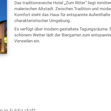
Das traditionsreiche Hotel „Zum Ritter“ liegt inmitte
malerischen Altstadt. Zwischen Tradition und mod
Komfort steht das Haus für entspannte Aufenthalte 
charakteristischer Umgebung.
Es verfügt über modern gestaltete Tagungsräume. 
schönem Wetter lädt der Biergarten zum entspannt
Verweilen ein.
 in Fulda statt: