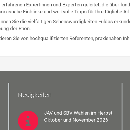
erfahrenen Expertinnen und Experten geleitet, die über fund
axisnahe Einblicke und wertvolle Tipps für Ihre tägliche Arb
t können Sie die vielfältigen Sehenswürdigkeiten Fuldas erku
bung der Rhön.
fitieren Sie von hochqualifizierten Referenten, praxisnahen
Neuigkeiten
JAV und SBV Wahlen im Herbst
Oktober und November 2026