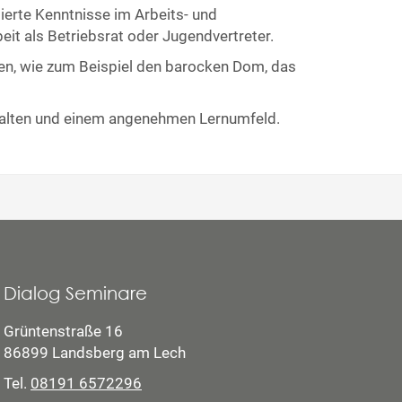
ierte Kenntnisse im Arbeits- und
eit als Betriebsrat oder Jugendvertreter.
nden, wie zum Beispiel den barocken Dom, das
 Inhalten und einem angenehmen Lernumfeld.
Dialog Seminare
Grüntenstraße 16
86899 Landsberg am Lech
Tel.
08191 6572296