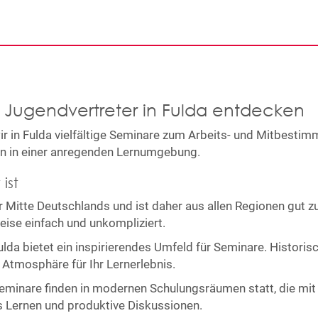
d Jugendvertreter in Fulda entdecken
ir in Fulda vielfältige Seminare zum Arbeits- und Mitbesti
en in einer anregenden Lernumgebung.
ist
der Mitte Deutschlands und ist daher aus allen Regionen gut 
ise einfach und unkompliziert.
ulda bietet ein inspirierendes Umfeld für Seminare. Historis
Atmosphäre für Ihr Lernerlebnis.
eminare finden in modernen Schulungsräumen statt, die mit 
es Lernen und produktive Diskussionen.