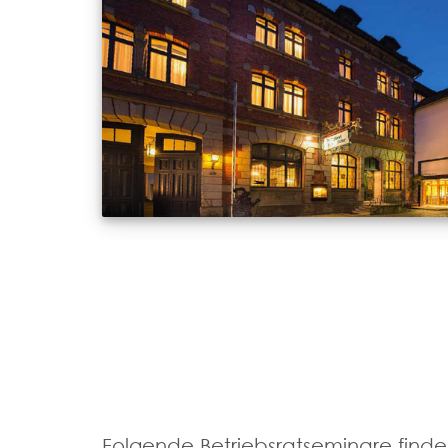
Folgende Betriebsratseminare finden