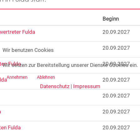
Beginn
vertreter Fulda
20.09.2027
20.09.2027
Wir benutzen Cookies
ten Fulda
20.09.2027
Wir setzen zur Bereitstellung unserer Dienste Cookies ein.
Annehmen
Ablehnen
lda
20.09.2027
Datenschutz
|
Impressum
20.09.2027
a
20.09.2027
ten Fulda
20.09.2027