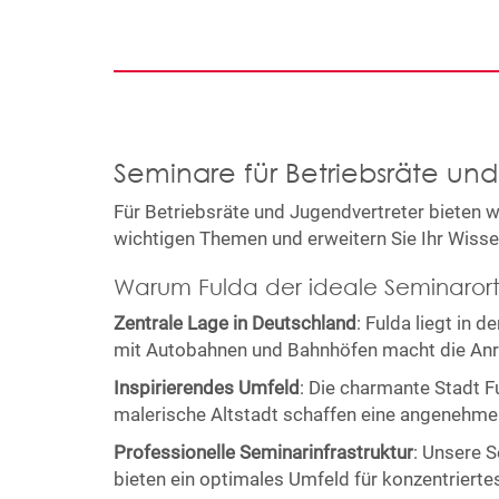
Seminare für Betriebsräte un
Für Betriebsräte und Jugendvertreter bieten w
wichtigen Themen und erweitern Sie Ihr Wiss
Warum Fulda der ideale Seminarort 
Zentrale Lage in Deutschland
: Fulda liegt in 
mit Autobahnen und Bahnhöfen macht die Anre
Inspirierendes Umfeld
: Die charmante Stadt F
malerische Altstadt schaffen eine angenehme 
Professionelle Seminarinfrastruktur
: Unsere S
bieten ein optimales Umfeld für konzentriert