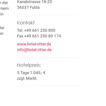
Kanalstrasse 18-20
n der
36037 Fulda
ernem
in
Kontakt
Bei
Tel. +49 661 250 800
en
Fax +49 661 250 80 174
www.hotel-ritter.de
info@hotel-ritter.de
Hotelpreis:
5 Tage 1.045,- €
zzgl. MwSt.