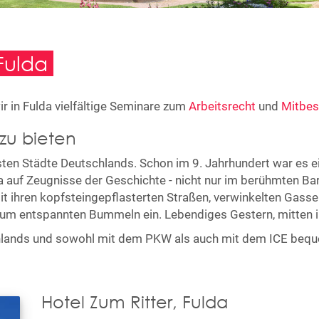
Fulda
ir in Fulda vielfältige Seminare zum
Arbeitsrecht
und
Mitbe
zu bieten
esten Städte Deutschlands. Schon im 9. Jahrhundert war es ei
ulda auf Zeugnisse der Geschichte - nicht nur im berühmten 
 mit ihren kopfsteingepflasterten Straßen, verwinkelten Gass
 zum entspannten Bummeln ein. Lebendiges Gestern, mitten 
schlands und sowohl mit dem PKW als auch mit dem ICE bequ
Hotel Zum Ritter,
Fulda