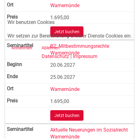
Warnemünde
1.695,00
Wir benutzen Cookies
Jetzt buchen
Wir setzen zur Bereitstellung unserer Dienste Cookies ein.
B2: Mitbestimmungsrechte
Annehmen
Ablehnen
Warnemünde
Datenschutz
|
Impressum
20.06.2027
25.06.2027
Warnemünde
1.695,00
Jetzt buchen
Aktuelle Neuerungen im Sozialrecht
Warnemünde