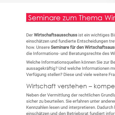
Seminare zum Thema Wirt
Der
Wirtschaftsausschuss
ist ein wichtiges B
einschätzen und fundierte Entscheidungen tref
how. Unsere
Seminare für den Wirtschaftsau
die Informations- und Beratungsrechte des 
Welche Informationsquellen können Sie zur Be
aussagekräftig? Und welche Informationen 
Verfügung stellen? Diese und viele weitere Fr
Wirtschaft verstehen – komp
Neben der Vermittlung der rechtlichen Grundl
sicher zu beurteilen. Sie erfahren unter ander
Kennzahlen lesen und interpretieren. Dadurch 
einschätzen und den Betriebsrat fundiert info