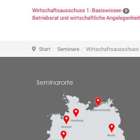
Wirtschaftsausschuss 1: Basiswissen
0
Betriebsrat und wirtschaftliche Angelegenhei
Start
Seminare
Wirtschaftsausschuss
Seminarorte