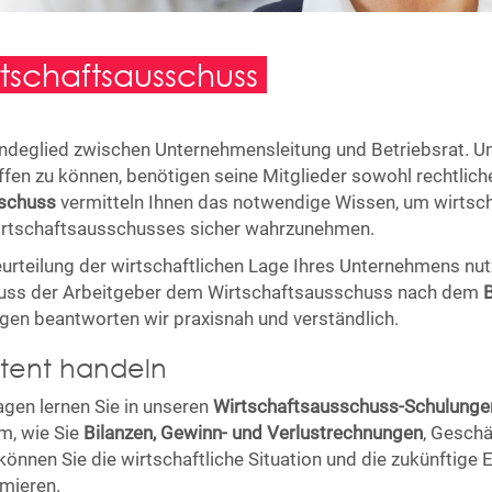
schaftsausschuss
indeglied zwischen Unternehmensleitung und Betriebsrat. Um
fen zu können, benötigen seine Mitglieder sowohl rechtlich
sschuss
vermitteln Ihnen das notwendige Wissen, um wirts
Wirtschaftsausschusses sicher wahrzunehmen.
urteilung der wirtschaftlichen Lage Ihres Unternehmens nut
muss der Arbeitgeber dem Wirtschaftsausschuss nach dem
agen beantworten wir praxisnah und verständlich.
etent handeln
agen lernen Sie in unseren
Wirtschaftsausschuss-Schulunge
em, wie Sie
Bilanzen, Gewinn- und Verlustrechnungen
, Geschä
können Sie die wirtschaftliche Situation und die zukünftig
rmieren.