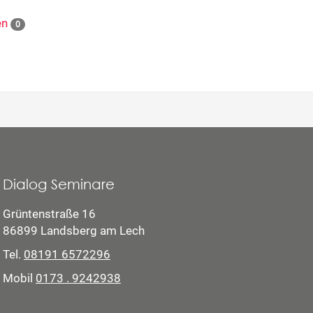
en
0
Dialog Seminare
Grüntenstraße 16
86899 Landsberg am Lech
Tel.
08191 6572296
Mobil
0173 . 9242938