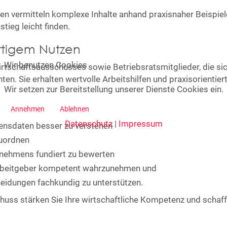
ten vermitteln komplexe Inhalte anhand praxisnaher Beispi
tieg leicht finden.
rtigem Nutzen
Wir benutzen Cookies
irtschaftsausschusses sowie Betriebsratsmitglieder, die si
n. Sie erhalten wertvolle Arbeitshilfen und praxisorientierte
Wir setzen zur Bereitstellung unserer Dienste Cookies ein.
Annehmen
Ablehnen
Datenschutz
|
Impressum
ensdaten besser zu verstehen
zuordnen
ernehmens fundiert zu bewerten
Arbeitgeber kompetent wahrzunehmen und
heidungen fachkundig zu unterstützen.
ss stärken Sie Ihre wirtschaftliche Kompetenz und schaffe