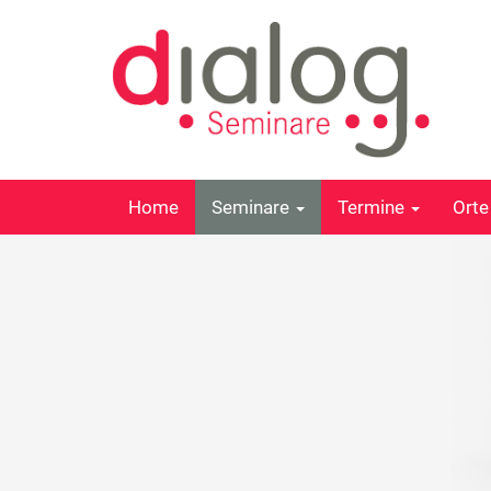
Home
Seminare
Termine
Ort